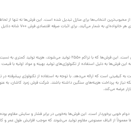
بایی، به یکی از محبوب‌ترین انتخاب‌ها برای منازل تبدیل شده است. این فرش‌ها نه تنها از ل
هستند، بلکه با طول عمر بالا و قابلیت نگهداری آسان، گزینه‌ای عملی و ک
یکی از مهم‌ترین دلایل اقتصادی بودن فرش ماشینی 700 شانه، قیمت مناسب آن است. این فرش‌ها که با تراکم 2550 تولید می‌شوند، هزین
ماشینی 700 شانه، قیمت مناسب آن نسبت به کیفیتی است که ارائه می‌دهد. با توجه به استفاده از تکنولوژی پیشرفته
ینکه نیاز به پرداخت هزینه‌های سنگین داشته باشند. شرکت فرش زمرد کاشان، به عنوا
ار عرضه می‌کند.
ستحکام و دوام خوبی برخوردار است. این فرش‌ها به‌خوبی در برابر فشار و سایش مقاوم بوده 
ش‌ها معمولاً از الیاف مصنوعی مقاوم تولید می‌شوند که موجب افزایش طول عمر و