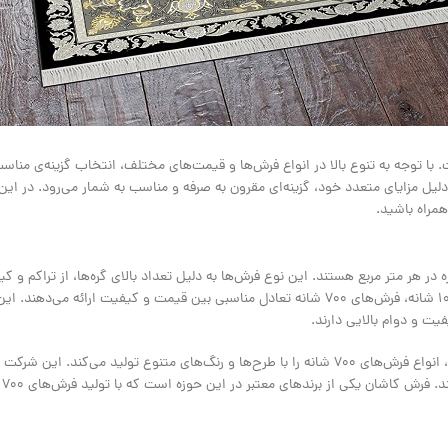
. با توجه به تنوع بالا در انواع فرش‌ها و قیمت‌های مختلف، انتخاب گزینه‌ی مناسب
70 شانه به نوعی از فرش‌های ماشینی گفته می‌شود که دارای 595000 گره در هر متر مربع هستند. این نوع فرش‌ها به دلیل تعداد بالای گره‌ها، از تر
برخوردارند. در مقایسه با دیگر فرش‌های ماشینی مانند فرش‌های 500 شانه یا 1000 شانه، فرش‌های 700 شانه تعادل مناسبی بین قیمت و کیفی
یت و دوام بالایی دارند.
شرکت فرش زمرد کاشان به عنوان یکی از پیشروان در صنعت تولید فرش ماشینی، انواع فرش‌های 700 شانه را با طرح‌ها و رنگ‌های متنوع تولی
اولی