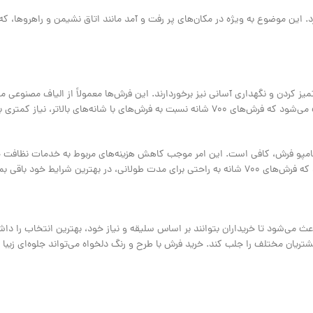
زودهنگام ندارد. این موضوع به‌ ویژه در مکان‌های پر رفت‌ و آمد مانند اتاق نشیمن و راهروه
قابلیت تمیز کردن و نگهداری آسانی نیز برخوردارند. این فرش‌ها معمولاً از الیاف مصنوعی 
می‌شوند، که به ‌خوبی در برابر لکه‌ها و آلودگی‌ها مقاوم هستند. این ویژگی باعث می‌شود که فرش‌های 700 شانه نسبت به فرش‌های با شانه‌ه
امپو فرش، کافی است. این امر موجب کاهش هزینه‌های مربوط به خدمات نظافت حر
 شرایط خود باقی بمانند.
ین تنوع باعث می‌شود تا خریداران بتوانند بر اساس سلیقه و نیاز خود، بهترین انتخاب را 
ریان مختلف را جلب کند. خرید فرش با طرح و رنگ دلخواه می‌تواند جلوه‌ای زیبا 