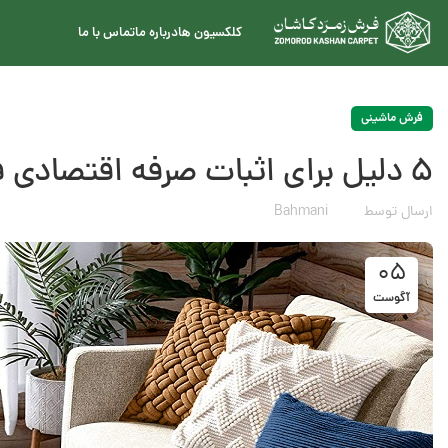
کلکسیون ها
درباره ما
تماس با ما
فرش ماشینی
5 دلیل برای اثبات صرفه اقتصادی فرش ماشینی 700 شانه
ارسال توسط
Bahmani
05
آگوست