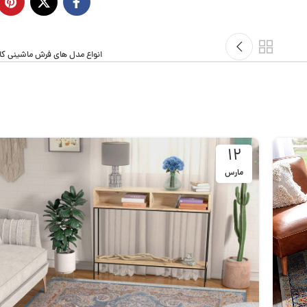
انواع مدل های فرش ماشینی کا
12
مارس