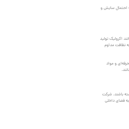
ا، که احتمال سایش و
مانند اکرولیک تولید
ای بالاتر، نیاز کمتری به نظافت مداوم
فه‌ای و مواد
داشته باشند. شرکت
به فضای داخلی