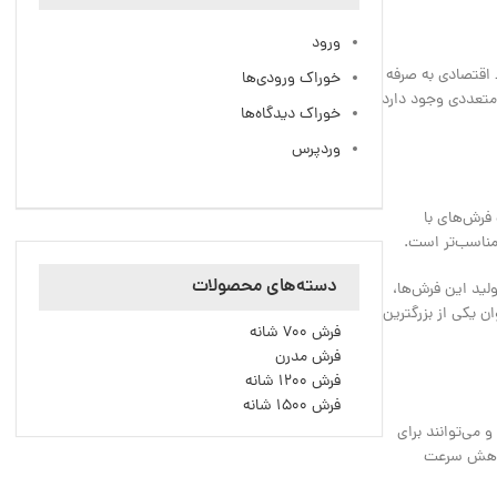
ورود
حاظ اقتصادی به صرفه
خوراک ورودی‌ها
ارآمد برای هر خانواده‌ای به شمار می‌آیند. برای اثبات صرفه اقتصادی فرش 700 شانه دلایل متعددی وجود دارد
خوراک دیدگاه‌ها
وردپرس
ه تولید کمتری به نسبت فرش‌های با
دسته‌های محصولات
 در تولید این فرش‌ها،
ن یکی از بزرگترین
فرش 700 شانه
فرش مدرن
فرش 1200 شانه
فرش 1500 شانه
و می‌توانند برای
 کاهش سرعت