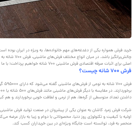
خرید فرش همواره یکی از دغدغه‌های مهم خانواده‌ها، به ‌ویژه در ایران بوده است
اصلی برای اثبات صرفه اقتصادی فرش ماشینی 700 شانه خواهیم پرداخت؛ با ما همراه باشید.
فرش 700 شانه چیست
؟
فرش 0
داشتن تعداد متوسطی از گره‌ها، هم از نرمی و لطافت خوبی برخوردارند و هم کیف
منحصر به فرد، توانسته است جایگاه ویژه‌ای در بین خریداران کسب کند.