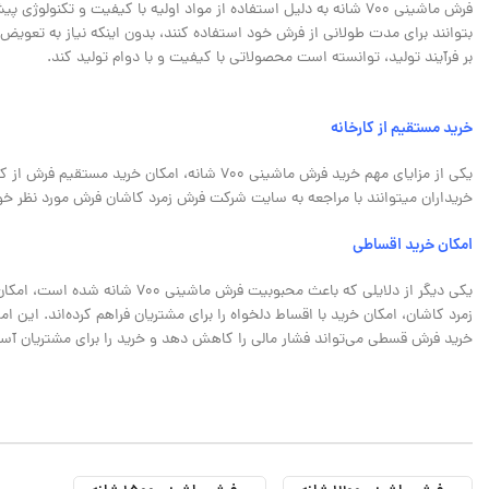
فرش ماشینی 700 شانه به دلیل استفاده از مواد اولیه با کیفیت و تکن
بتوانند برای مدت طولانی از فرش خود استفاده کنند، بدون اینکه نیاز به تعویض 
بر فرآیند تولید، توانسته است محصولاتی با کیفیت و با دوام تولید کند.
خرید مستقیم از کارخانه
یکی از مزایای مهم خرید فرش ماشینی 700 شانه،
خریداران می‎توانند با مراجعه به سایت شرکت فرش زمرد کاشان فرش مورد نظر خود را با قیمت مناسب‌ و با تخفیف ویژه تهیه کنند.
امکان خرید اقساطی
یکی دیگر از دلایلی که باعث محب
زمرد کاشان، امکان خرید با اقساط دلخواه را برای مشتریان فراهم کرده‌اند. این 
خرید فرش قسطی می‌تواند فشار مالی را کاهش دهد و خرید را برای مشتریان آسان