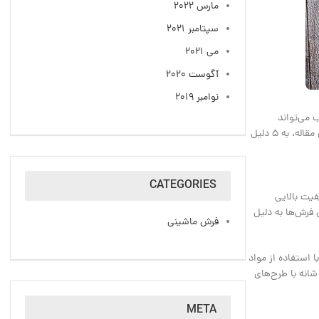
مارس 2022
سپتامبر 2021
می 2021
آگوست 2020
نوامبر 2019
 می‌تواند
چالش‌برانگیز باشد. در میان انواع مختلف فرش‌های ماشینی، فرش 700 شانه به دلیل مزایای متعدد خود، گزینه‌ای مقرون‌ به ‌صرفه و مناسب به شمار می‌رود. در این مقاله، به 5 دلیل
CATEGORIES
اکم و کیفیت بالایی
ت ارائه می‌دهند. این فرش‌ها به دلیل
فرش ماشینی
د می‌کند. این شرکت با استفاده از مواد
ه با کیفیت و تکنولوژی روز دنیا، محصولاتی با دوام و زیبا به بازار عرضه می‌کند. فرش کاشان یکی از برندهای معتبر در این حوزه است که با تولید فرش‌های 700 شانه با طرح‌های
META