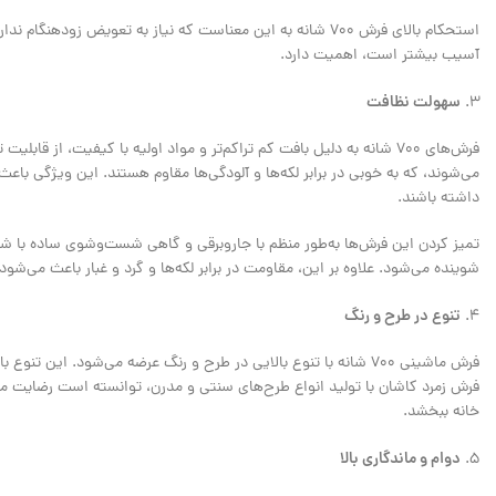
استحکام بالای فرش 700 شانه به این معناست که نیاز به تعویض 
آسیب بیشتر است، اهمیت دارد.
سهولت نظافت
فرش‌های 700 شانه به دلیل بافت کم تراکم‌تر و مواد اولیه با کیفیت، از 
داشته باشند.
تمیز کردن این فرش‌ها به‌طور منظم با جاروبرقی و گاهی شست‌وشوی ساده با ش
شوینده می‌شود. علاوه بر این، مقاومت در برابر لکه‌ها و گرد و غبار باعث می‌شود که فرش‌های 700 شانه به ‌راحتی برای مدت طولانی، در بهترین
تنوع در طرح و رنگ
فرش ماشینی 700 شانه با تنوع بالایی در طرح و رنگ عرضه می‌شود. ا
فرش زمرد کاشان با تولید انواع طرح‌های سنتی و مدرن، توانسته است رضایت مشت
خانه ببخشد.
دوام و ماندگاری بالا