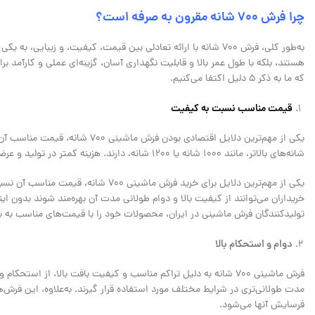
چرا فرش 700 شانه مقرون به صرفه است
؟
به‌طور کلی، فرش 700 شانه با ارائه تعادلی بین قیمت، کیفیت، و زی
که ما به ذکر 5 دلیل اکتفا می‌کنیم.
قیمت مناسب نسبت به کیفیت
شانه‌های بالاتر، مانند 1000 شانه یا 1200 شانه، دارند. هزینه کمتر در تولید و عرضه این فرش‌ها به دلیل استفاده از تکنولوژی‌های تولید بهینه و مواد اولیه با قیمت مناسب‌تر است.
یکی از مهم‌ترین دلایل برای خرید فرش 
خریداران می‌توانند از کیفیت بالا و دوام طولانی مدت آن بهره‌مند شوند بدون ا
تولیدکنندگان فرش ماشینی در ایران، محصولات خود را با قیمت‌های مناسب به باز
دوام و استحکام بالا
فرش ماشینی 700 شانه به دلیل تراکم مناسب و کیفیت بافت بالا، از ا
مدت طولانی‌تری در شرایط مختلف مورد استفاده قرار گیرند. به‌علاوه، این فر
فرسایش آنها می‌شود.