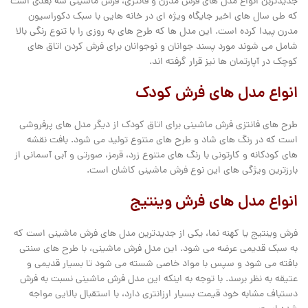
جدیدتربن انواع مدل های فرش مدرن و فانتزی، فرش ماشینی سه بعدی است
که طی سال های اخیر جایگاه ویژه ای در خانه هایی با سبک دکوراسیون
مدرن پیدا کرده است. این مدل ها که طرح های به روزی را با تنوع رنگی بالا
شامل می شوند مورد پسند جوانان و نوجوانان برای فرش کردن اتاق های
کوچک در آپارتمان ها نیز قرار گرفته اند.
انواع مدل های
فرش کودک
طرح های فانتزی فرش ماشینی برای اتاق کودک از دیگر مدل های پرفروشی
است که در رنگ های شاد و طرح های متنوع تولید می شود. بافت نقشه
های کودکانه و کارتونی با رنگ های متنوع زرد، قرمز، صورتی و آبی آسمانی از
بارزترین ویژگی های این نوع فرش ماشینی کاشان است.
انواع مدل های فرش وینتیج
فرش وینتیج یا کهنه نما، یکی از جدیدترین مدل های فرش ماشینی است که
به سبک قدیمی عرضه می شود. این مدل فرش ماشینی، با طرح های سنتی
بافته می شود و سپس با مواد خاصی شسته می شود تا بسیار قدیمی و
عتیقه به نظر برسد. با توجه به اینکه این مدل فرش ماشینی نسبت به فرش
دستباف مشابه خود قیمت بسیار ارزانتری دارد، با استقبال بالایی مواجه