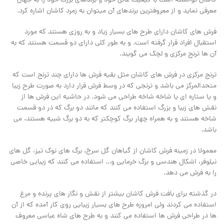
کاشان توانسته است با کیفیت عالی خود و برندهای بزرگ خود را به جهان
معرفی نماید و از معروفترین برندهای آن میتوان به زمرد کاشان اشاره کرد.
فرش های کاشان دارای طرح های بسیار زیاد و به روزی هستند که مورد
استقبال افراد قرار گرفته است. و به طور کلی دارای دو قسمت هستند که به
آن ها ترنج مرکزی و لچک می گویند.
ترنج مرکزی در فرش های کاشان مثل بقیه فرش ها دارای چند ترنج است که
متحدالمرکز می باشد و ترنجی که در وسط فرش قرار دارد به صورت طرح زیبا
و یا ستاره ای یا شاخه شاخه طراحی می شود. در حاشیه این فرش ها از
نقش های زیبا و بزرگ استفاده می کنند که مانند دو برگ که در دو قسمت
شاخه هستند و به همراه چهار برگ کوچکتر که به دو برگ شبیه هستند، می
باشد.
معمولا در زمینه فرش کاشان از گیاهان گل سرخ، برگ های نوک تیز، گل های
نیلوفر، اشکال هندسی و برگ خرمایی و… استفاده می کنند که زیبایی خاصی
را به فرش می دهد.
در گذشته برای بافت فرش کاشان بیشتر از نقش و نگار های پرنده و مرغ
استفاده می کردند ولی امروزه طرح های بسیار زیبایی روی کار آمده که از آن
ها در طراحی فرش ها استفاده می کنند و به طرح های شاه عباسی معروف