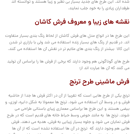
شده اند. این طرح های جدید بسیار بی نظیر و زیبا هستند و توانسته اند
طرفداران زیادی را به خود جلب نمایند.
نقشه های زیبا و معروف فرش کاشان
این طرح ها در انواع مدل های فرش کاشان از لحاظ رنگ بندی بسیار متفاوت
اند. در قدیم از رنگ های بسیار زنده استفاده می شد ولی با بازاری تر شدن
این کالا بیشتر از رنگ بندی های ملایم تر در نقش آن ها استفاده می کنند.
طرح های گوناگونی هم وجود دارند که برخی از فرش ها را براساس آن تولید
می کنند که آن ها عبارت اند از:
فرش ماشینی طرح ترنج
ترنج یکی از طرح هایی است که تقریبا از آن در اکثر فرش ها جدا از حاشیه
فرش و در وسط آن استفاده می شود. ترنج ها معمولا به شکل دایره، لوزی، و
بیضی هستند و این طرح ها براساس معماری زیبای باستانی طراحی می
شوند. ترنج ها به مانند حوض وسط حیاط خانه های قدیم است که در طرح
فرش نمایان می شود و جلوه بسیار زیبایی به فرش، هدیه می دهند. فرش
هایی هم وجود دارند که ترنج در آن ها استفاده نشده است که از آن ها