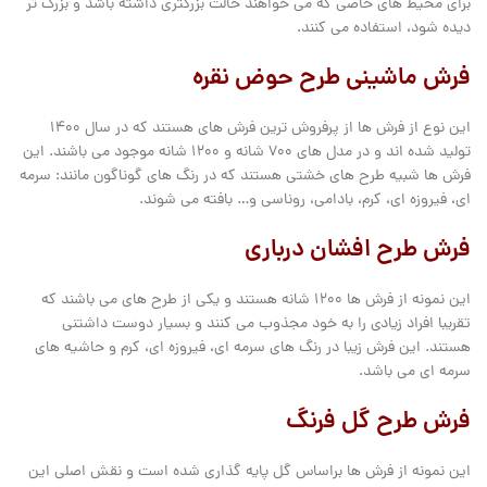
برای محیط های خاصی که می خواهند حالت بزرگتری داشته باشد و بزرگ تر
دیده شود، استفاده می کنند.
فرش ماشینی طرح حوض نقره
این نوع از فرش ها از پرفروش ترین فرش های هستند که در سال 1400
تولید شده اند و در مدل های 700 شانه و 1200 شانه موجود می باشند. این
فرش ها شبیه طرح های خشتی هستند که در رنگ های گوناگون مانند: سرمه
ای، فیروزه ای، کرم، بادامی، روناسی و… بافته می شوند.
فرش طرح افشان درباری
این نمونه از فرش ها 1200 شانه هستند و یکی از طرح های می باشند که
تقریبا افراد زیادی را به خود مجذوب می کنند و بسیار دوست داشتنی
هستند. این فرش زیبا در رنگ های سرمه ای، فیروزه ای، کرم و حاشیه های
سرمه ای می باشد.
فرش طرح گل فرنگ
این نمونه از فرش ها براساس گل پایه گذاری شده است و نقش اصلی این