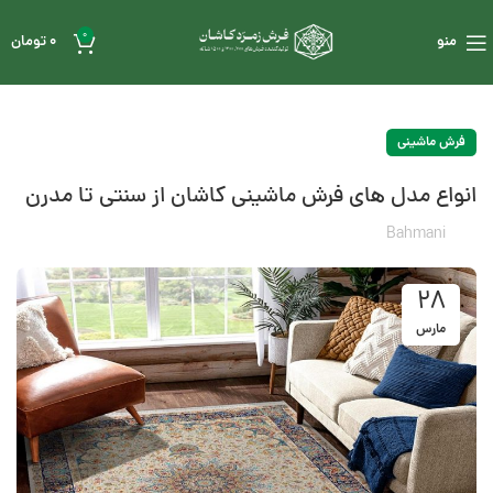
0
منو
0
تومان
فرش ماشینی
انواع مدل های فرش ماشینی کاشان از سنتی تا مدرن
Bahmani
28
مارس