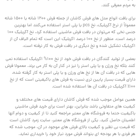
به مردم معرفی کنند.
برای بافت انواع مدل های فرش کاشان از جمله فرش ۱۲۰۰ شانه یا ۱۵۰۰ شانه
معمولاً از نرخ آکریلیک، نخ pcs یا پلی استر استفاده می‌کنند اما بهترین
جنس نخی که می‌توان در بافت فرش ماشینی استفاده کرد، نخ آکریلیک 100
درصد است. منظور از نخ ۱۰۰ درصد اکربلیک این است که تمام الیاف آن از
اکریلیک تشکیل شده و نخ دیگری در بافت فرش به کار نرفته است.
بعضی از تولید کنندگان در بافت فرش خود از نخ ۱۰۰% اکریلیک استفاده نمی
کنند بلکه نخ ورژن و یا پلی استر را نیز در کنار آن به کار می برند. معمولا فرش
هایی که در بافت آن ها از نخ های ورژن و یا پلی استر به کار گرفته شده،
دارای قیمت بسیار پایین تری نسبت به فرش های باکیفیتی است که از نخ
۱۰۰٪ آکریلیک در بافت آن ها استفاده شده است.
همین عوامل موجب شده که فرش کاشان دارای قیمت های مختلف و
کیفیت های متفاوتی باشد بنابراین، بهتر است برای خرید فرش ماشینی
باکیفیت حتما به فروشگاه های معتبر مراجعه کنید تا از کیفیت و دوام آنها
اطمینان حاصل کنید. یکی از فروشگاه های معتبر، سایت زمرد کاشان است
که قیمت بی نظیر و کیفیت بالای فرش های موجود در آن، موجب شده که
هر فردی با هر بودجه ای بتواند فرش مورد نیاز خود را خریداری نماید.