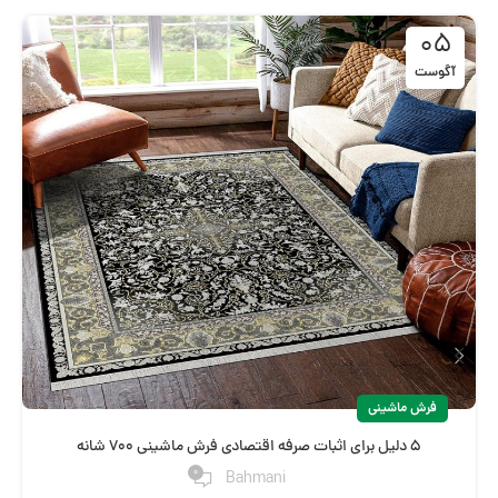
05
آگوست
فرش ماشینی
5 دلیل برای اثبات صرفه اقتصادی فرش ماشینی 700 شانه
0
Bahmani