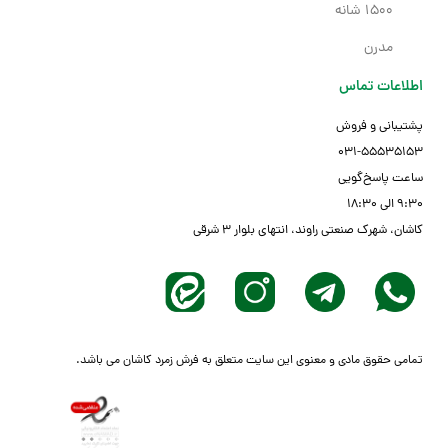
1500 شانه
مدرن
اطلاعات تماس
پشتیبانی و فروش
03۱-55535153
ساعت پاسخ‌گویی
۹:۳۰ الی ۱۸:۳۰
کاشان، شهرک صنعتی راوند، انتهای بلوار ۳ شرقی
تمامی حقوق مادی و معنوی این سایت متعلق به فرش زمرد کاشان می باشد.