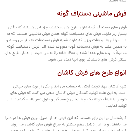
شده است.
فرش ماشینی دستباف گونه
فرش های دستباف گونه دارای طرح های مختلف و زیبایی هستند که بافتی
بسیار ریز دارند. فرش های دستبافت گونه همان فرش ماشینی هستند که به
علت تراکم بالا و بافت ریزی که دارند شبیه فرش ‌دستبافت به نظر می رسند و
به همین علت به فرش دستباف گونه معروف شده اند. فرش دستبافت گونه
معمولاً در رده های ۱۰۰۰ شانه و ۱۲۰۰ شانه بافته می شوند و همان طرح های
سنتی فرش های دستباف روی آنها دیده می شود.
انواع طرح های فرش کاشان
شهر کاشان مهد تولید فرش به حساب می آید و یکی از برند های جهانی
است به این علت تولید کنندگان فرش کاشان سعی می کنند که فرش های
خود را با الیاف درجه یک و با زیبایی چشم گیر و طول عمر بالا و کیفیت عالی
تولید نمایند.
کارشناسان بر این باور هستند که این فرش ها از اصیل ترین فرش ها در دنیا
می باشند. و به این دلایل مردم بیشتر به سراغ فرش های کاشان می روند.