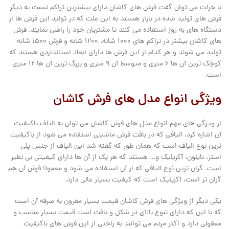
با جرات می توان گفت فرش های کاشان دارای بیشترین تراکم نسبت به دیگر
فرش های تولید شده در بازار هستند به این علت که در تولید این فرش ها از
دستگاه های به روز استفاده می کنند تا مشتریان خود را راضی نمایند. فرش
های کاشان بیشتر در تراکم های 10۰۰ شانه، 12۰۰ شانه و فرش ۱5۰۰ شانه
تولید می شوند و هر کدام از این فرش ها دارای ابعاد استانداردی هستند که
کوچک ترین آن ها ۶ متری و متوسط آن ۹ متری و بزرگ ترین آن ها ۱۲ متری
است.
ویژگی انواع مدل های فرش کاشان
از ویژگی های مهم انواع مدل های فرش کاشان می توان به الیاف باکیفیت
آن اشاره کرد. الیافی که در بافت فرش ماشینی استفاده می شود از باکیفیت
ترین نوع الیاف است که همان طور که گفته شد این الیاف از جنس پلی
استر، نایلون، آکریلیک و… هستند که هر یک از آن ها دارای کیفیتی بی نظیر
است. گران ترین نوع الیافی که از آن استفاده می شود و معمولا فرش آن هم
گران تر است، آکریلیک است که کیفیت بسیار عالی دارد.
یکی دیگر از ویژگی های فرش کاشان قیمت بسیار مقرون به صرفه آن است
که با این که دارای تنوع بالای در شکل و بافت است قیمت بسیار مناسب و
معقولی دارد و اکثر مردم می توانند به راحتی از این فرش های باکیفیت