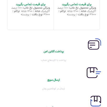
برای قیمت تماس بگیرید
برای قیمت تماس بگیرید
ویژگی محصول
نخ خاب:
ویژگی محصول
نخ خاب:
ویژ
100 درصد
100 درصد
شانه :
تراکم :
شانه :
تراکم :
آکریلیک
1200 شانه
آکریلیک
1200 شانه
آکر
نوع بافت :
نوع بافت :
3600
برجسته
3600
برجسته
600
پرداخت آنلاین امن
پرداخت با کارت‌های شتاب
ارسال سریع
ارسال در کوتاه‌ترین زمان