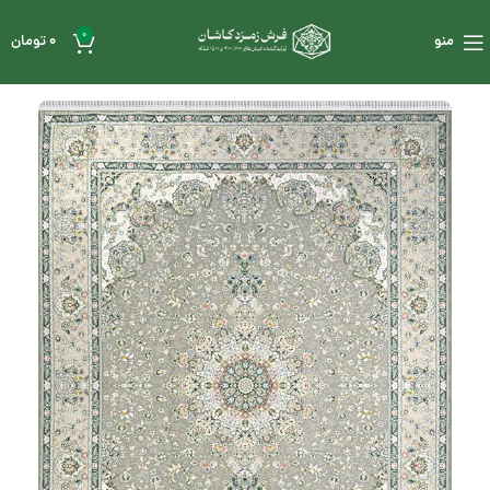
0
منو
0
تومان