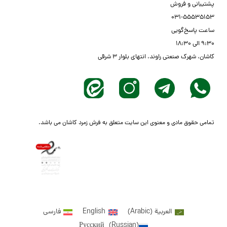
پشتیبانی و فروش
03۱-55535153
ساعت پاسخ‌گویی
۹:۳۰ الی ۱۸:۳۰
کاشان، شهرک صنعتی راوند، انتهای بلوار ۳ شرقی
تمامی حقوق مادی و معنوی این سایت متعلق به فرش زمرد کاشان می باشد.
العربية
(
Arabic
)
English
فارسی
Русский
(
Russian
)