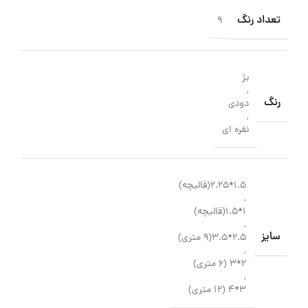
تعداد رنگ
9
بژ
,
رنگ
دودی
,
نقره ای
1.5*2.25(قالیچه)
,
1*1.5(قالیچه)
,
سایز
2.5*3.5(9 متری)
,
2*3 (6 متری)
,
3*4 (12 متری)