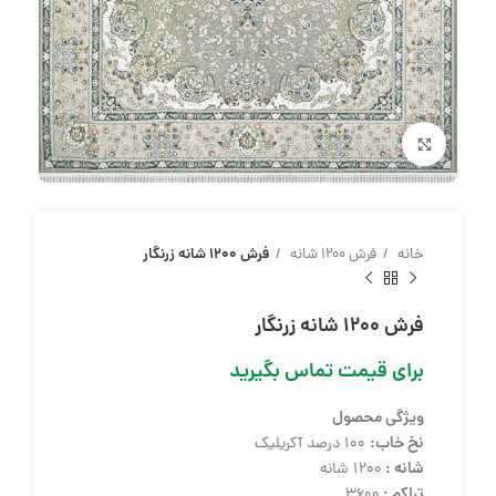
بزرگنمایی تصویر
خانه
فرش 1200 شانه
فرش 1200 شانه زرنگار
فرش 1200 شانه زرنگار
برای قیمت تماس بگیرید
ویژگی محصول
نخ خاب:
100 درصد آکریلیک
شانه :
1200 شانه
تراکم :
3600