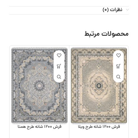
نظرات (0)
محصولات مرتبط
فرش 1200 شانه طرح ویلا
فرش 1200 شانه طرح همتا
فرش 0