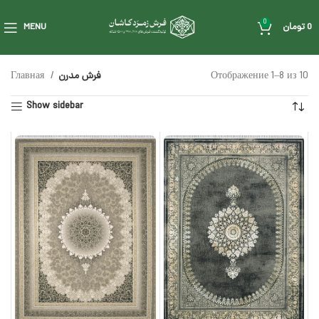
0
0
تومان
MENU
Отображение 1–8 из 10
فرش مدرن
Главная
Show sidebar