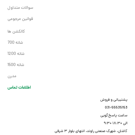
سوالات متداول
قوانین مرجوعی
کالکشن ها
700 شانه
1200 شانه
1500 شانه
مدرن
اطلاعات تماس
پشتیبانی و فروش
03۱-55535153
ساعت پاسخ‌گویی
۹:۳۰ الی ۱۸:۳۰
کاشان، شهرک صنعتی راوند، انتهای بلوار ۳ شرقی