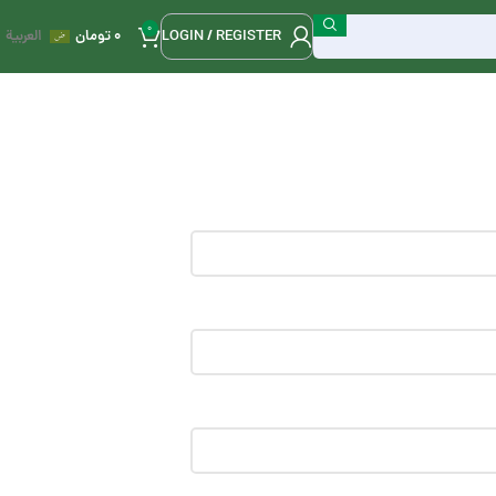
0
LOGIN / REGISTER
0
تومان
العربية