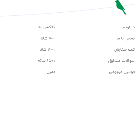
درباره ما
کالکشن ها
تماس با ما
700 شانه
ثبت سفارش
1200 شانه
سوالات متداول
1500 شانه
قوانین مرجوعی
مدرن